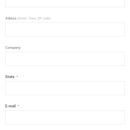
Adress
(Street, Town, ZIP code)
Company
State
E-mail