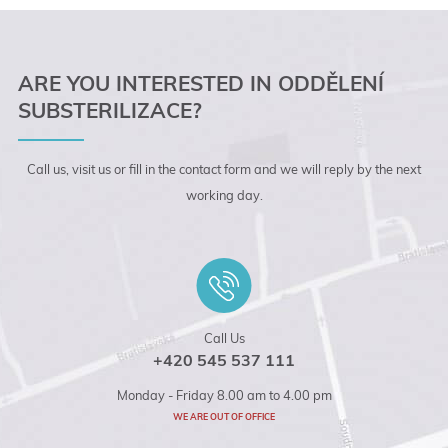
ARE YOU INTERESTED IN ODDĚLENÍ
SUBSTERILIZACE?
Call us, visit us or fill in the contact form and we will reply by the next
working day.
Call Us
+420 545 537 111
Monday - Friday 8.00 am to 4.00 pm
WE ARE OUT OF OFFICE