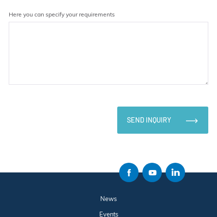
Here you can specify your requirements
SEND INQUIRY
News
Events