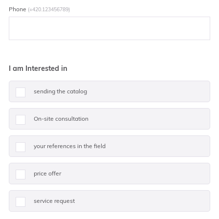
Phone
(+420.123456789)
I am Interested in
sending the catalog
On-site consultation
your references in the field
price offer
service request